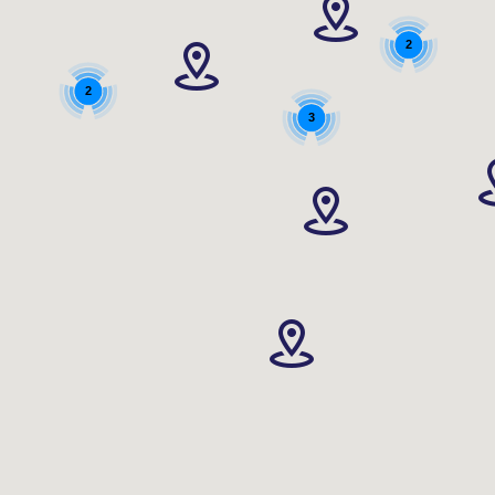
2
2
3