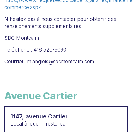
https://www.ville.quebec.qc.ca/gens_affaires/financem
commerce.aspx
N'hésitez pas à nous contacter pour obtenir des
renseignements supplémentaires :
SDC Montcalm
Téléphone : 418 525-9090
Courriel : mlanglois@sdcmontcalm.com
Avenue Cartier
1147, avenue Cartier
Local à louer - resto-bar