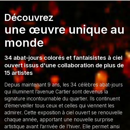
Découvrez
une œuvre unique au
monde
34 abat-jours colorés et fantaisistes à ciel
ouvert issus d'une collaboration de plus de
15 artistes
Depuis maintenant 9 ans, les 34 célèbres abat-jours
qui illuminent l’avenue Cartier sont devenus la
signature incontournable du quartier. Ils continuent
d’émerveiller tous ceux et celles qui viennent les
admirer. Cette exposition à ciel ouvert se renouvelle
chaque année, apportant une nouvelle surprise
artistique avant l’arrivée de l’hiver. Elle permet ainsi