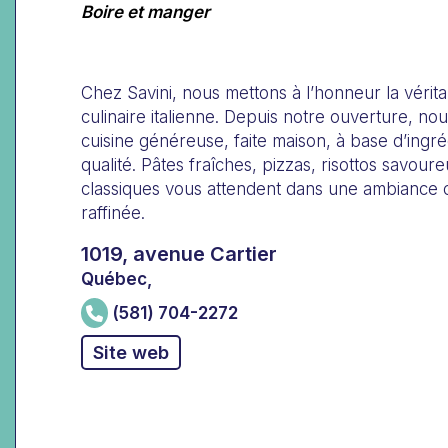
Boire et manger
Chez Savini, nous mettons à l’honneur la véritab
culinaire italienne. Depuis notre ouverture, no
cuisine généreuse, faite maison, à base d’ingréd
qualité. Pâtes fraîches, pizzas, risottos savour
classiques vous attendent dans une ambiance c
raffinée.
1019, avenue Cartier
Québec,
(581) 704-2272
Site web