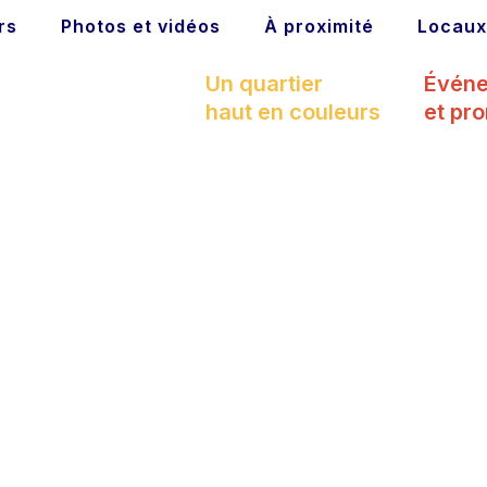
rs
Photos et vidéos
À proximité
Locaux
Un quartier
Évén
haut en couleurs
et pr