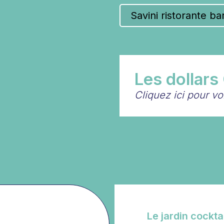
Les dollars
Cliquez ici pour v
Le jardin cocktai