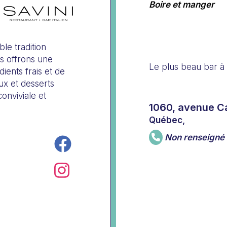
Boire et manger
le tradition
us offrons une
Le plus beau bar à 
ients frais et de
eux et desserts
onviviale et
1060, avenue Ca
Québec,
Non renseigné