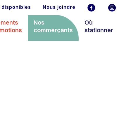
 disponibles
Nous joindre
ements
Nos
Où
omotions
commerçants
stationner