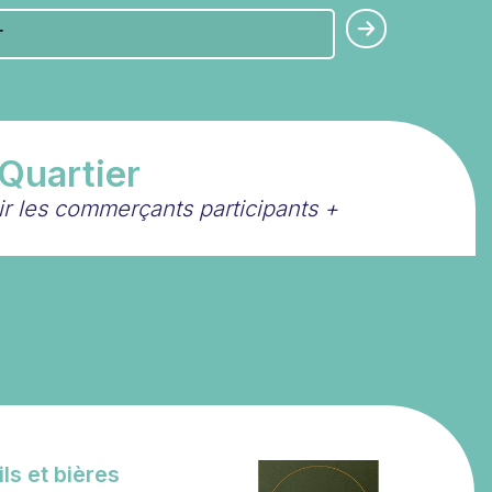
 Quartier
oir les commerçants participants
+
ls et bières