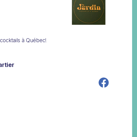
cocktails à Québec!
rtier