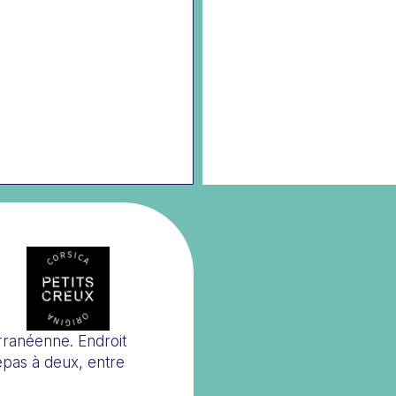
erranéenne. Endroit
epas à deux, entre