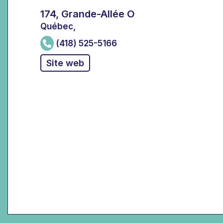
174, Grande-Allée O
Québec,
(418) 525-5166
Site web