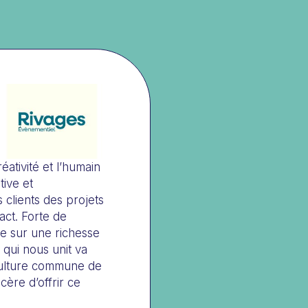
ativité et l’humain
ive et
clients des projets
act. Forte de
ie sur une richesse
 qui nous unit va
culture commune de
cère d’offrir ce