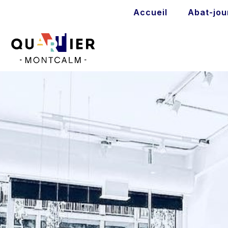
Accueil
Abat-jou