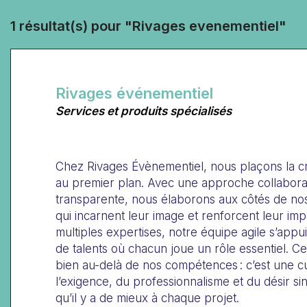
1 résultat(s) pour "Rivages evenementiel"
Rivages événementiel
Services et produits spécialisés
Chez Rivages Évènementiel, nous plaçons la cré
au premier plan. Avec une approche collaborat
transparente, nous élaborons aux côtés de nos 
qui incarnent leur image et renforcent leur imp
multiples expertises, notre équipe agile s’appu
de talents où chacun joue un rôle essentiel. Ce
bien au-delà de nos compétences : c’est une 
l’exigence, du professionnalisme et du désir sin
qu’il y a de mieux à chaque projet.