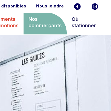
 disponibles
Nous joindre
ements
Nos
Où
omotions
commerçants
stationner