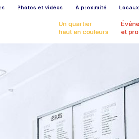
rs
Photos et vidéos
À proximité
Locaux
Un quartier
Évén
haut en couleurs
et pr